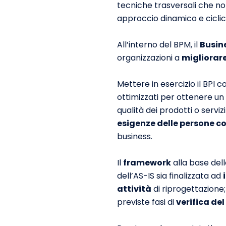
tecniche trasversali che no
approccio dinamico e ciclic
All’interno del BPM, il
Busin
organizzazioni a
migliorare 
Mettere in esercizio il BPI 
ottimizzati per ottenere un f
qualità dei prodotti o servizi
esigenze delle persone c
business.
Il
framework
alla base dell
dell’AS-IS sia finalizzata ad
attività
di riprogettazione
previste fasi di
verifica de