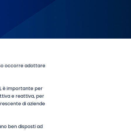
sso occorre adottare
i, è importante per
iva e reattiva, per
rescente di aziende
iano ben disposti ad