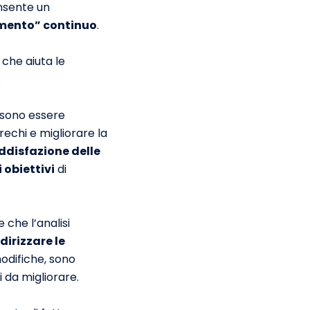
onsente un
amento” continuo
.
 che aiuta le
.
ossono essere
rechi e migliorare la
disfazione delle
 obiettivi
di
 che l’analisi
dirizzare le
odifiche, sono
i da migliorare.