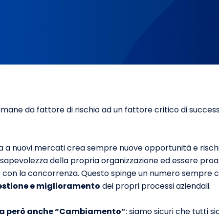
umane da fattore di rischio ad un fattore critico di succe
ra a nuovi mercati crea sempre nuove opportunità e risch
apevolezza della propria organizzazione ed essere proatt
 e con la concorrenza. Questo spinge un numero sempre c
gestione e miglioramento
dei propri processi aziendali.
ica però anche “Cambiamento”
: siamo sicuri che tutti s