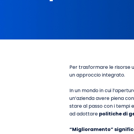
Per trasformare le risorse 
un approccio integrato.
In un mondo in cui l’apertu
un’azienda avere piena cons
stare al passo con i tempi
ad adottare
politiche di 
“Miglioramento” signif