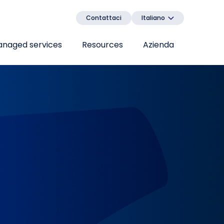
Contattaci
Italiano
naged services
Resources
Azienda