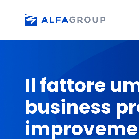
Skip to main content
Il fattore u
business p
improveme