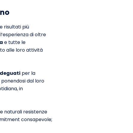
ano
risultati più
ll’esperienza di oltre
ta
e tutte le
o alle loro attività
adeguati
per la
, ponendosi dal loro
tidiana, in
e naturali resistenze
mitment consapevole;