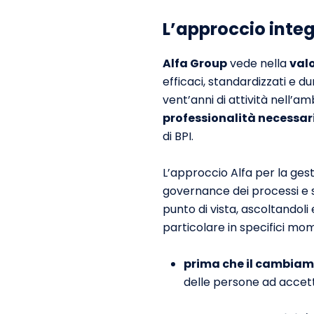
L’approccio integ
Alfa Group
vede nella
valo
efficaci, standardizzati e du
vent’anni di attività nell’am
professionalità necessar
di BPI.
L’approccio Alfa per la gest
governance dei processi e 
punto di vista, ascoltandoli
particolare in specifici mo
prima che il cambia
delle persone ad acce