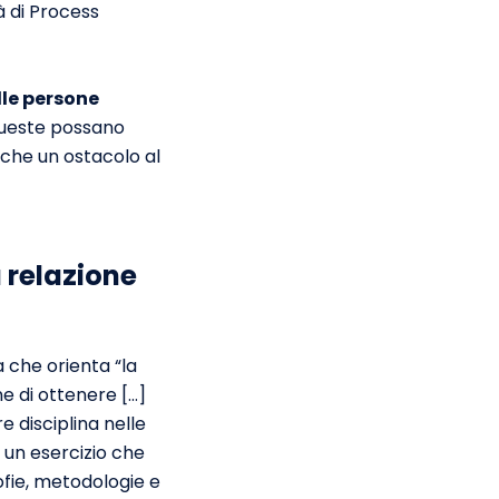
à di Process
elle persone
queste possano
che un ostacolo al
 relazione
 che orienta “la
ne di ottenere […]
e disciplina nelle
 un esercizio che
fie, metodologie e