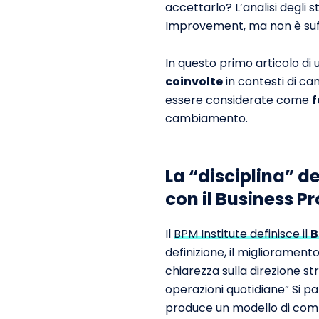
accettarlo? L’analisi degli
Improvement, ma non è suf
In questo primo articolo di
coinvolte
in contesti di c
essere considerate come
f
cambiamento.
La “disciplina” d
con il Business 
Il
BPM Institute definisce il
B
definizione, il migliorament
chiarezza sulla direzione st
operazioni quotidiane” Si pa
produce un modello di comp