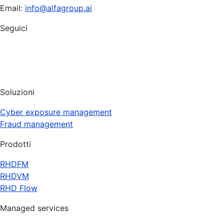
Email:
info@alfagroup.ai
Seguici
Soluzioni
Cyber exposure management
Fraud management
Prodotti
RHDFM
RHDVM
RHD Flow
Managed services