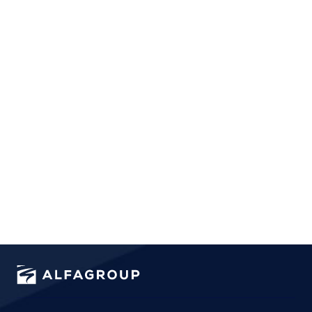
possiamo aiutarti a rendere la tua organizzazione più sicura.
Contattaci