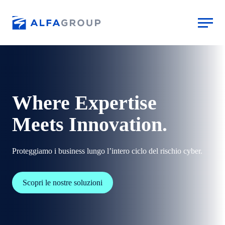
Skip to main content
Where Expertise
Meets Innovation.
Proteggiamo i business lungo l’intero ciclo del rischio cyber.
Scopri le nostre soluzioni