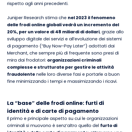
rispetto agli anni precedenti.
Juniper Research stima che
nel 2023 il fenomeno
delle frodi online globali vedrà un incremento del
20%, per un valore di 48 miliardi di dollari
, grazie allo
sviluppo digitale dei servizi e all’evoluzione dei sistemi
di pagamento (“Buy Now-Pay Later”) adottati dai
Merchant, che sempre più di frequente sono presi di
mira dai frodatori:
organizzazioni criminali
complesse e strutturate per gestire le attività
fraudolente
nelle loro diverse fasi e portarle a buon
fine minimizzando i tempi e massimizzando i ricavi.
La “base” delle frodi online: furti di
identità e di carte di pagamento
Il primo e principale aspetto su cui le organizzazioni
criminali si muovono è senz’altro quello del
furto di