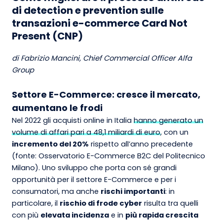
di detection e prevention sulle
transazioni e-commerce Card Not
Present (CNP)
di Fabrizio Mancini, Chief Commercial Officer Alfa
Group
Settore E-Commerce: cresce il mercato,
aumentano le frodi
Nel 2022 gli acquisti online in Italia
hanno generato un
volume di affari pari a 48,1 miliardi di euro
, con un
incremento del 20%
rispetto all’anno precedente
(fonte: Osservatorio E-Commerce B2C del Politecnico
Milano). Uno sviluppo che porta con sé grandi
opportunità per il settore E-Commerce e per i
consumatori, ma anche
rischi importanti
: in
particolare, il
rischio di frode cyber
risulta tra quelli
con più
elevata incidenza
e in
più rapida crescita