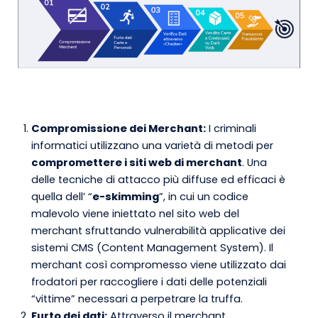
Compromissione dei Merchant:
I criminali
informatici utilizzano una varietà di metodi per
compromettere i siti web di merchant
. Una
delle tecniche di attacco più diffuse ed efficaci è
quella dell’ “
e-skimming
”, in cui un codice
malevolo viene iniettato nel sito web del
merchant sfruttando vulnerabilità applicative dei
sistemi CMS (Content Management System). Il
merchant così compromesso viene utilizzato dai
frodatori per raccogliere i dati delle potenziali
“vittime” necessari a perpetrare la truffa.
Furto dei dati:
Attraverso il merchant