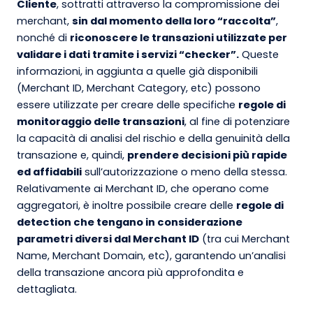
Cliente
, sottratti attraverso la compromissione dei
merchant,
sin dal momento della loro “raccolta”
,
nonché di
riconoscere le transazioni utilizzate per
validare i dati tramite i servizi “checker”.
Queste
informazioni, in aggiunta a quelle già disponibili
(Merchant ID, Merchant Category, etc) possono
essere utilizzate per creare delle specifiche
regole di
monitoraggio delle transazioni
, al fine di potenziare
la capacità di analisi del rischio e della genuinità della
transazione e, quindi,
prendere decisioni più rapide
ed affidabili
sull’autorizzazione o meno della stessa.
Relativamente ai Merchant ID, che operano come
aggregatori, è inoltre possibile creare delle
regole di
detection che tengano in considerazione
parametri diversi dal Merchant ID
(tra cui Merchant
Name, Merchant Domain, etc), garantendo un’analisi
della transazione ancora più approfondita e
dettagliata.