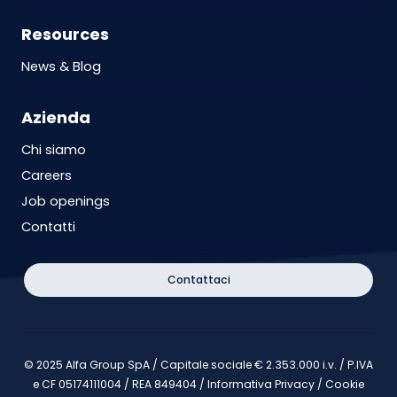
Resources
News & Blog
Azienda
Chi siamo
Careers
Job openings
Contatti
Contattaci
© 2025 Alfa Group SpA / Capitale sociale € 2.353.000 i.v. / P.IVA
e CF 05174111004 / REA 849404 /
Informativa Privacy
/
Cookie