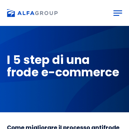
Skip to main content
I 5 step di una
frode e-commerce
Come migliorare il processo antifrode