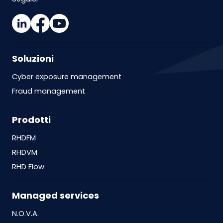
Soluzioni
Cyber exposure management
Fraud management
Prodotti
RHDFM
RHDVM
RHD Flow
Managed services
N.O.V.A.