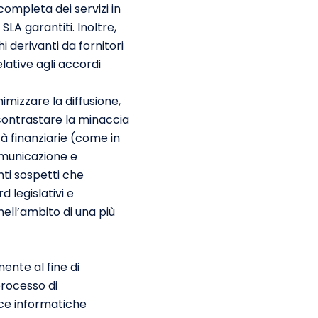
completa dei servizi in
SLA garantiti. Inoltre,
i derivanti da fornitori
elative agli accordi
imizzare la diffusione,
contrastare la minaccia
à finanziarie (come in
comunicazione e
onti sospetti che
 legislativi e
nell’ambito di una più
ente al fine di
processo di
cce informatiche