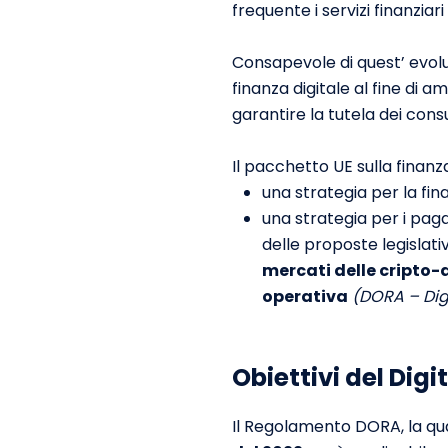
frequente i servizi finanziar
Consapevole di quest’ evol
finanza digitale al fine di a
garantire la tutela dei consu
Il pacchetto UE sulla finan
una strategia per la fina
una strategia per i paga
delle proposte legislativ
mercati delle cripto-
operativa
(DORA – Digi
Obiettivi del Dig
Il Regolamento DORA, la q