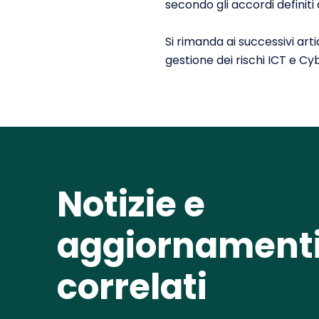
secondo gli accordi definiti
Si rimanda ai successivi ar
gestione dei rischi ICT e Cy
Notizie e
aggiornament
correlati