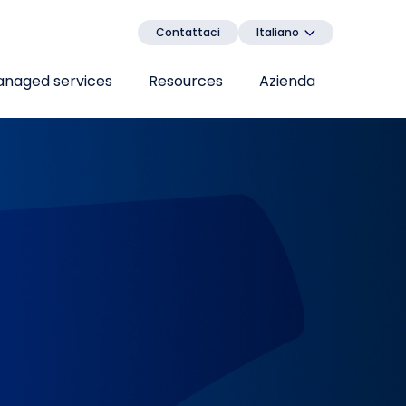
Contattaci
Italiano
naged services
Resources
Azienda