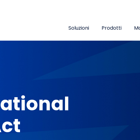
Top menu
Soluzioni
Prodotti
Ma
rational
Act