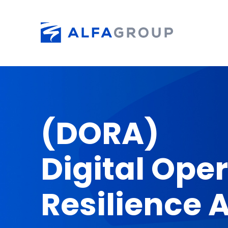
Skip to main content
(DORA)
Digital Ope
Resilience 