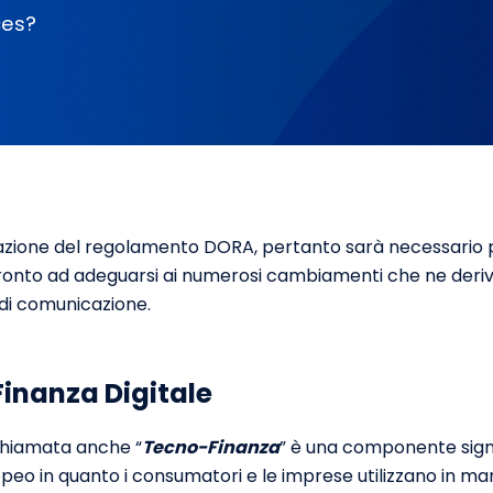
ces?
azione del regolamento DORA, pertanto sarà necessario pe
pronto ad adeguarsi ai numerosi cambiamenti che ne deriv
 di comunicazione.
Finanza Digitale
 chiamata anche “
Tecno-Finanza
” è una componente signi
 in quanto i consumatori e le imprese utilizzano in ma