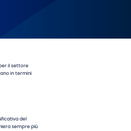
r il settore
ano in termini
ficativa del
niera sempre più