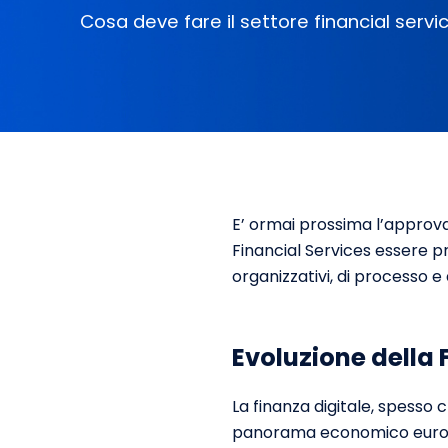
Cosa deve fare il settore financial servi
E’ ormai prossima l’approv
Financial Services essere 
organizzativi, di processo e
Evoluzione della 
La finanza digitale, spesso
panorama economico europeo