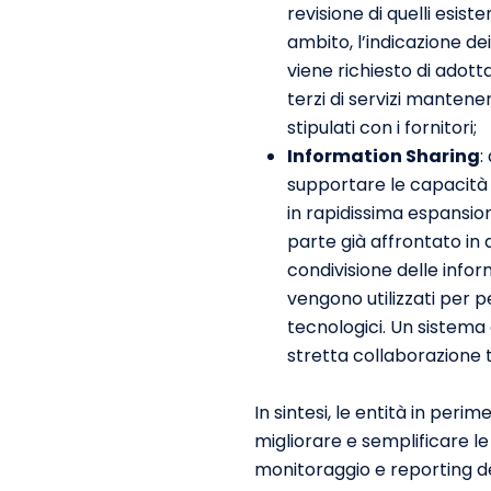
revisione di quelli esis
ambito, l’indicazione dei
viene richiesto di adotta
terzi di servizi mantene
stipulati con i fornitori;
Information Sharing
:
supportare le capacità 
in rapidissima espansion
parte già affrontato in 
condivisione delle inform
vengono utilizzati per p
tecnologici. Un sistema d
stretta collaborazione 
In sintesi, le entità in pe
migliorare e semplificare le 
monitoraggio e reporting de