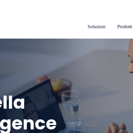
Top menu
Soluzioni
Prodotti
ella
ligence