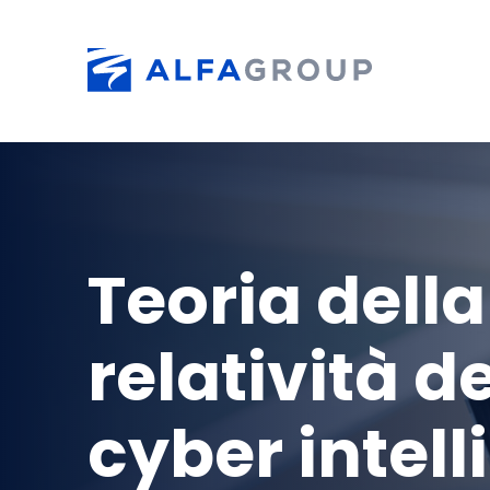
Skip to main content
Teoria della
relatività d
cyber intel