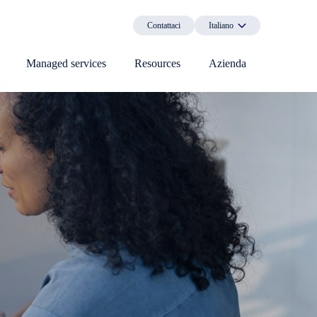
Contattaci
Italiano
Managed services
Resources
Azienda