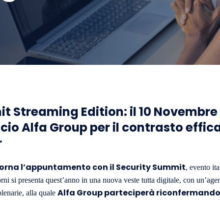
t Streaming Edition: il 10 Novembre 
cio Alfa Group per il contrasto effic
r
e torna l’appuntamento con il Security Summit
, evento it
orni si presenta quest’anno in una nuova veste tutta digitale, con un’ag
Alfa Group parteciperà riconfermandosi 
plenarie, alla quale