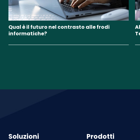
Qual è il futuro nel contrasto alle frodi
Al
informatiche?
T
Soluzioni
Prodotti