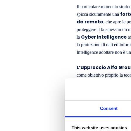
Il particolare momento storico
fort
spicca sicuramente una
da remoto
, che apre le p
proteggere il business in un 
Cyber Intelligence
la
ac
la protezione di dati ed infor
Intelligence adottare non è u
L’approccio Alfa Gro
come obiettivo proprio la teo
un’ottica “one size fits all”
“Cyber Threat Intelligence M
requisiti chiave di un
dall’esterno, ma dalle
Consent
La sessione, che ha come rela
(Continuing Professio
This website uses cookies