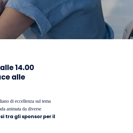
alle 14.00
ace alle
aliano di eccellenza sul tema
enda animata da diverse
tra gli sponsor per il