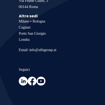
Via Fiume Giallo, 3
00144 Roma
Altre sedi
Milano • Bologna
Cagliari
Porto San Giorgio
Londra
Email:
info@alfagroup.ai
Seguici