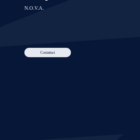
N.O.V.A.
Contattaci