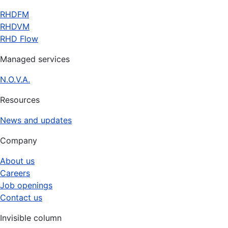
RHDFM
RHDVM
RHD Flow
Managed services
N.O.V.A.
Resources
News and updates
Company
About us
Careers
Job openings
Contact us
Invisible column