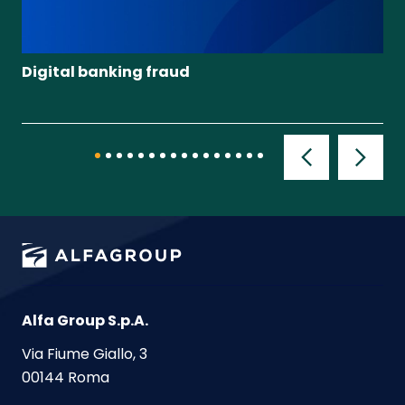
Digital banking fraud
Bu
Alfa Group S.p.A.
Via Fiume Giallo, 3
00144 Roma