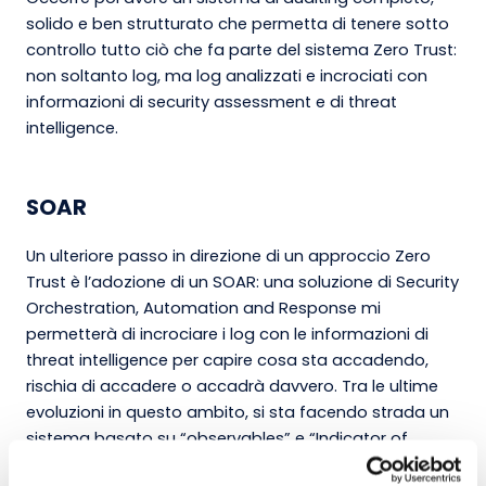
solido e ben strutturato che permetta di tenere sotto
controllo tutto ciò che fa parte del sistema Zero Trust:
non soltanto log, ma log analizzati e incrociati con
informazioni di security assessment e di threat
intelligence.
SOAR
Un ulteriore passo in direzione di un approccio Zero
Trust è l’adozione di un SOAR: una soluzione di Security
Orchestration, Automation and Response mi
permetterà di incrociare i log con le informazioni di
threat intelligence per capire cosa sta accadendo,
rischia di accadere o accadrà davvero. Tra le ultime
evoluzioni in questo ambito, si sta facendo strada un
sistema basato su “observables” e “Indicator of
Compromise” (IoC). Si tratta di un approccio facile da