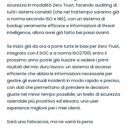
sicurezza in modalità Zero Trust, facendo auditing di
tutti i sistemi correlati (che nel frattempo saranno già
a norma secondo ISO e NIS), con un sistema di
backup veramente efficace e informazioni di threat
intelligence, allora avrei già fatto bei passi avanti.
Se inizio già da ora a porre tutte le basi per Zero Trust,
integrato con il SOC e a norma ISO27001, entro il
prossimo anno potrei già riuscire a vedere i primi
risultati del mio duro lavoro: un sistema di accessi
efficiente che abbia le informazioni necessarie per
gestire gli eventuali incidenti in modo rapido e preciso,
con dati che permettano di prendere le decisioni
giuste nel minor tempo possibile; un livello di sicurezza
aziendale più proattivo ed elevato; una user
experience migliore per i miei clienti.
Sarà una faticaccia, ma ne varrà la pena.