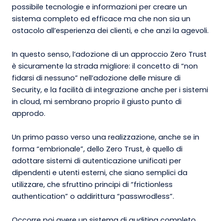
possibile tecnologie e informazioni per creare un
sistema completo ed efficace ma che non sia un
ostacolo all’esperienza dei clienti, e che anzi la agevoli.
In questo senso, l’adozione di un approccio Zero Trust
è sicuramente la strada migliore: il concetto di “non
fidarsi di nessuno” nell’adozione delle misure di
Security, e la facilità di integrazione anche per i sistemi
in cloud, mi sembrano proprio il giusto punto di
approdo.
Un primo passo verso una realizzazione, anche se in
forma “embrionale”, dello Zero Trust, è quello di
adottare sistemi di autenticazione unificati per
dipendenti e utenti esterni, che siano semplici da
utilizzare, che sfruttino principi di “frictionless
authentication” o addirittura “passwrodless”.
Occorre poi avere un sistema di auditing completo,