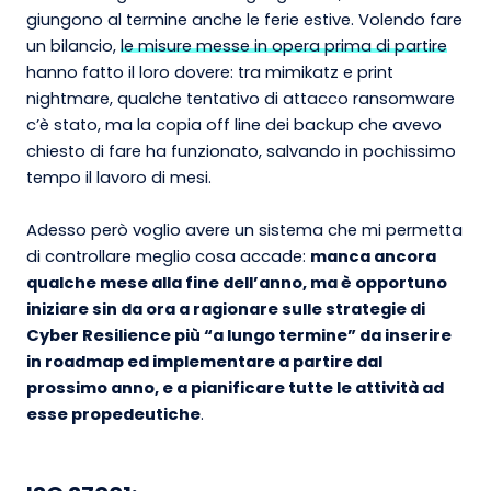
giungono al termine anche le ferie estive. Volendo fare
un bilancio,
le misure messe in opera prima di partire
hanno fatto il loro dovere: tra mimikatz e print
nightmare, qualche tentativo di attacco ransomware
c’è stato, ma la copia off line dei backup che avevo
chiesto di fare ha funzionato, salvando in pochissimo
tempo il lavoro di mesi.
Adesso però voglio avere un sistema che mi permetta
di controllare meglio cosa accade:
manca ancora
qualche mese alla fine dell’anno, ma è opportuno
iniziare sin da ora a ragionare sulle strategie di
Cyber Resilience più “a lungo termine” da inserire
in roadmap ed implementare a partire dal
prossimo anno, e a pianificare tutte le attività ad
esse propedeutiche
.