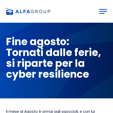
Aller au contenu principal
Fine agosto:
Tornati dalle ferie,
si riparte per la
cyber resilience
Il mese di Agosto è ormai agli sgoccioli, e con lui