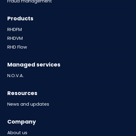
Fraud management
Products
RHDFM
RHDVM
RHD Flow
Managed services
N.O.V.A.
Resources
News and updates
Company
About us