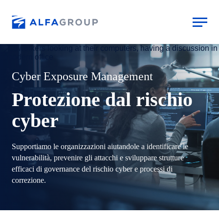
Aller au contenu principal
Cyber Exposure Management
Protezione dal rischio
cyber
Supportiamo le organizzazioni aiutandole a identificare le
vulnerabilità, prevenire gli attacchi e sviluppare strutture
efficaci di governance del rischio cyber e processi di
correzione.