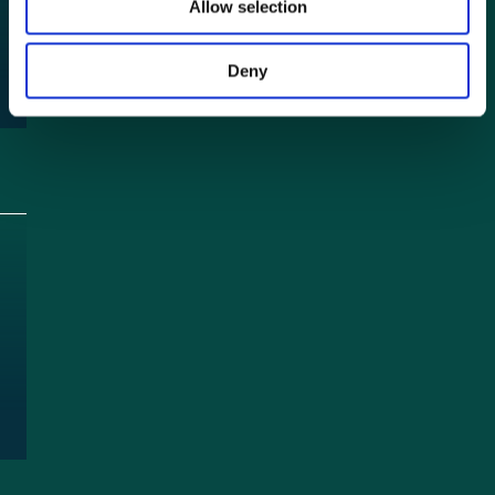
Allow selection
n
Deny